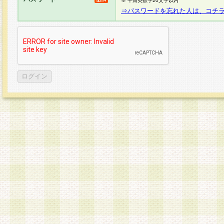
※ 半角英数字20文字以内
⇒パスワードを忘れた人は、コチ