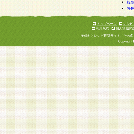
お
お
トップページ
レシピ
利用規約
個人情報保
子供向けレシピ投稿サイト、その名
Copyright 