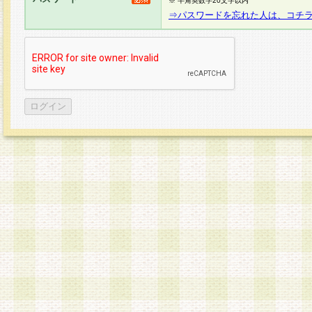
※ 半角英数字20文字以内
⇒パスワードを忘れた人は、コチ