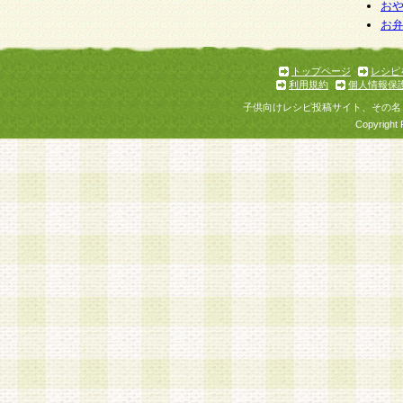
お
お
トップページ
レシピ
利用規約
個人情報保
子供向けレシピ投稿サイト、その名
Copyright 