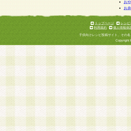
お
お
トップページ
レシピ
利用規約
個人情報保
子供向けレシピ投稿サイト、その名
Copyright 