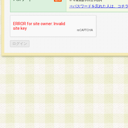
※ 半角英数字20文字以内
⇒パスワードを忘れた人は、コチ