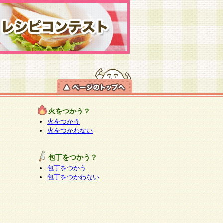
火をつかう？
火をつかう
火をつかわない
包丁をつかう？
包丁をつかう
包丁をつかわない