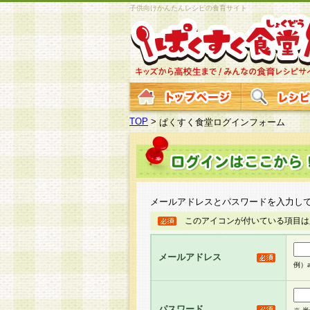
子供向けかんたんレシピの食育サイト
TOP
>
ぱくすく食堂ログインフォーム
メールアドレスとパスワードを入力し
このアイコンが付いている項目は
メールアドレス
例）ab
パスワード