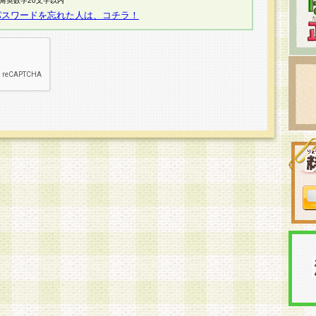
半角英数字20文字以内
パスワードを忘れた人は、コチラ！