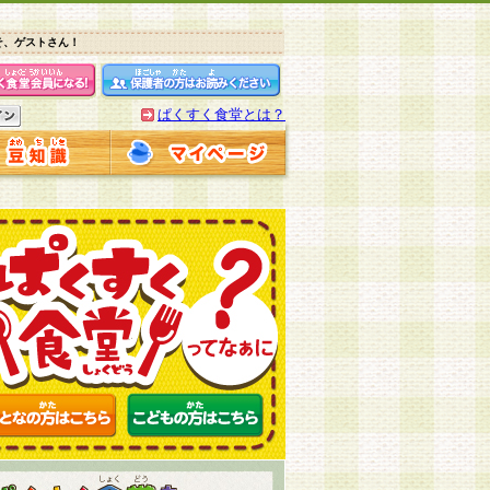
そ、ゲストさん！
ぱくすく食堂とは？