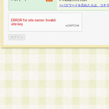
※ 半角英数字20文字以内
⇒パスワードを忘れた人は、コチ