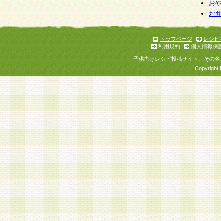
お
お
トップページ
レシピ
利用規約
個人情報保
子供向けレシピ投稿サイト、その名
Copyright 