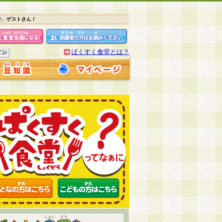
そ、ゲストさん！
ぱくすく食堂とは？