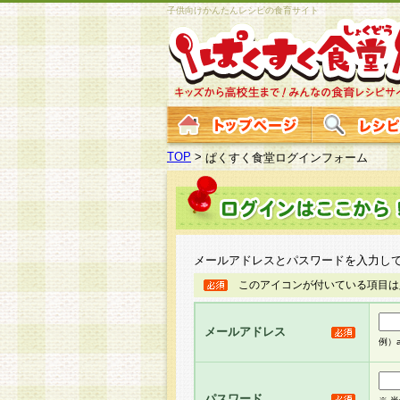
子供向けかんたんレシピの食育サイト
TOP
>
ぱくすく食堂ログインフォーム
メールアドレスとパスワードを入力し
このアイコンが付いている項目は
メールアドレス
例）ab
パスワード