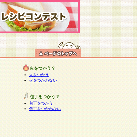
火をつかう？
火をつかう
火をつかわない
包丁をつかう？
包丁をつかう
包丁をつかわない