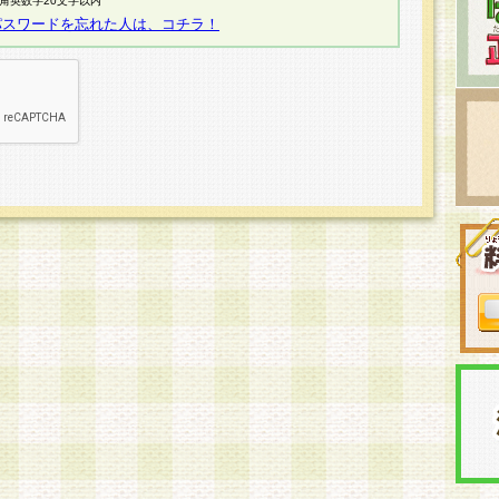
半角英数字20文字以内
パスワードを忘れた人は、コチラ！