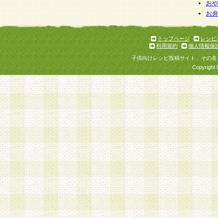
お
お
トップページ
レシピ
利用規約
個人情報保
子供向けレシピ投稿サイト、その名
Copyright 