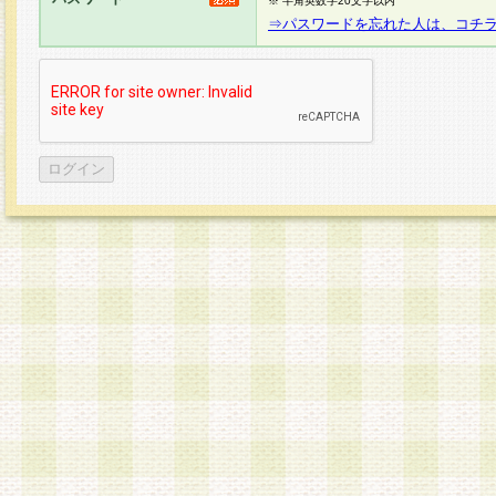
※ 半角英数字20文字以内
⇒パスワードを忘れた人は、コチ