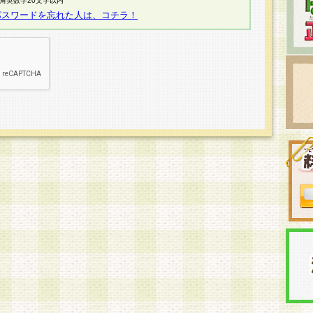
半角英数字20文字以内
パスワードを忘れた人は、コチラ！