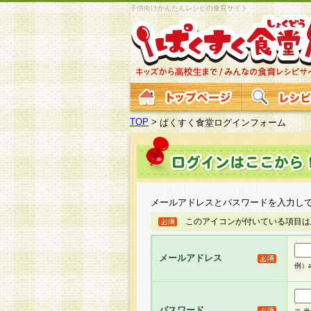
子供向けかんたんレシピの食育サイト
TOP
>
ぱくすく食堂ログインフォーム
メールアドレスとパスワードを入力し
このアイコンが付いている項目は
メールアドレス
例）ab
パスワード