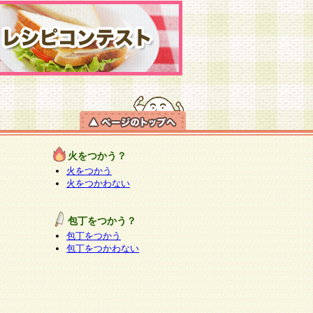
火をつかう？
火をつかう
火をつかわない
包丁をつかう？
包丁をつかう
包丁をつかわない