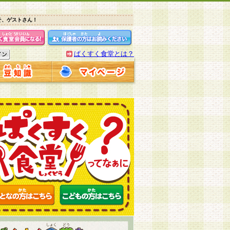
そ、ゲストさん！
ぱくすく食堂とは？