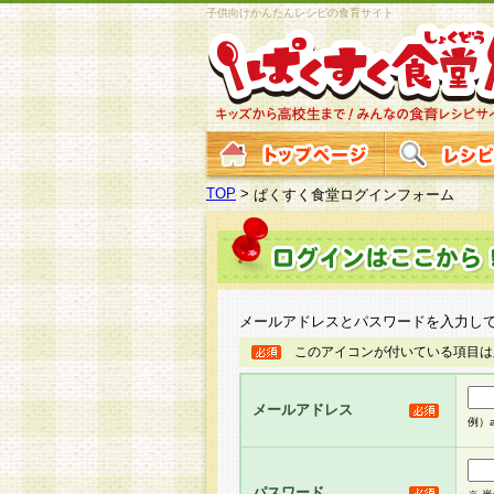
子供向けかんたんレシピの食育サイト
TOP
>
ぱくすく食堂ログインフォーム
メールアドレスとパスワードを入力し
このアイコンが付いている項目は
メールアドレス
例）ab
パスワード