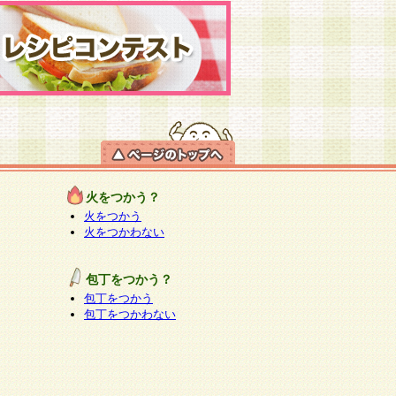
火をつかう？
火をつかう
火をつかわない
包丁をつかう？
包丁をつかう
包丁をつかわない