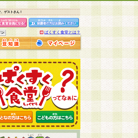
そ、ゲストさん！
ぱくすく食堂とは？