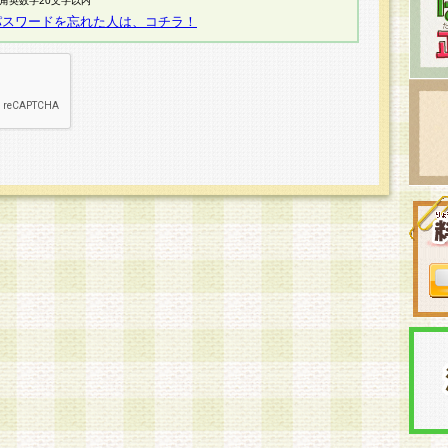
半角英数字20文字以内
パスワードを忘れた人は、コチラ！