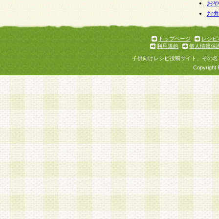
お
お
トップページ
レシピ
利用規約
個人情報保
子供向けレシピ投稿サイト、その名
Copyright 