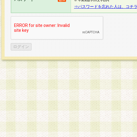
※ 半角英数字20文字以内
⇒パスワードを忘れた人は、コチ