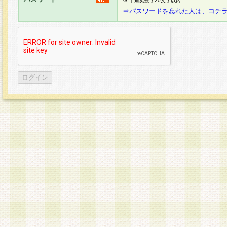
※ 半角英数字20文字以内
⇒パスワードを忘れた人は、コチ