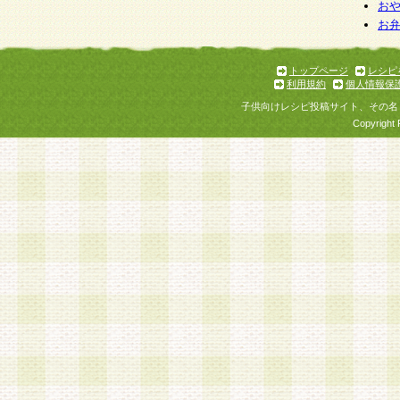
お
お
トップページ
レシピ
利用規約
個人情報保
子供向けレシピ投稿サイト、その名
Copyright 