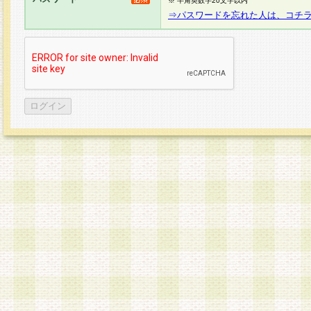
※ 半角英数字20文字以内
⇒パスワードを忘れた人は、コチ