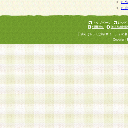
お
お
トップページ
レシピ
利用規約
個人情報保
子供向けレシピ投稿サイト、その名
Copyright 