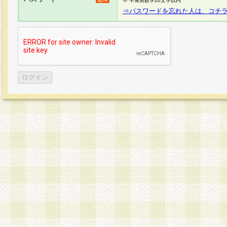
※ 半角英数字20文字以内
⇒パスワードを忘れた人は、コチ