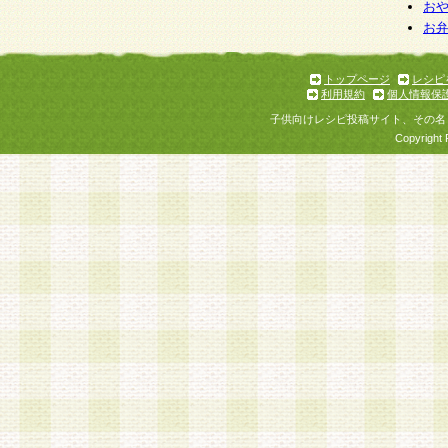
お
お
トップページ
レシピ
利用規約
個人情報保
子供向けレシピ投稿サイト、その名
Copyright 