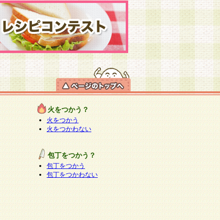
火をつかう？
火をつかう
火をつかわない
包丁をつかう？
包丁をつかう
包丁をつかわない