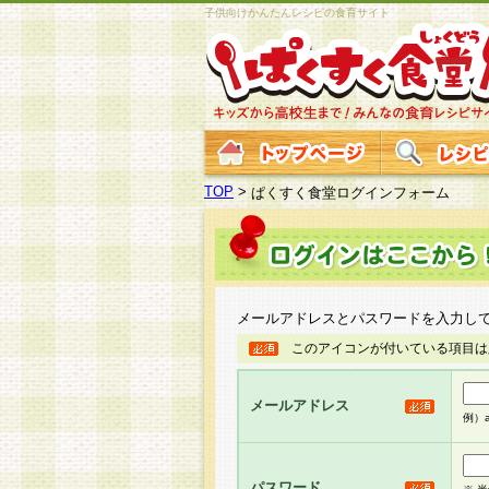
子供向けかんたんレシピの食育サイト
TOP
>
ぱくすく食堂ログインフォーム
メールアドレスとパスワードを入力し
このアイコンが付いている項目は
メールアドレス
例）ab
パスワード