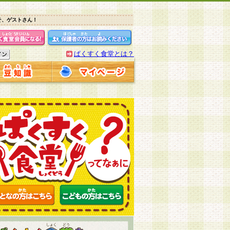
そ、ゲストさん！
ぱくすく食堂とは？