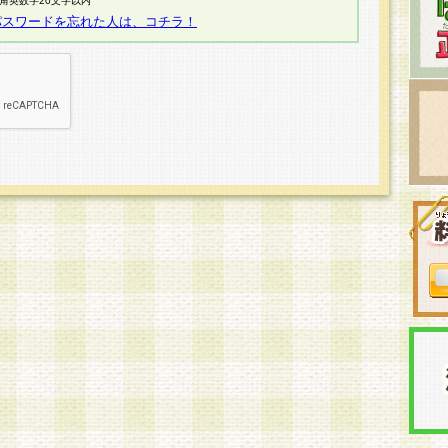
半角英数字20文字以内
パスワードを忘れた人は、コチラ！