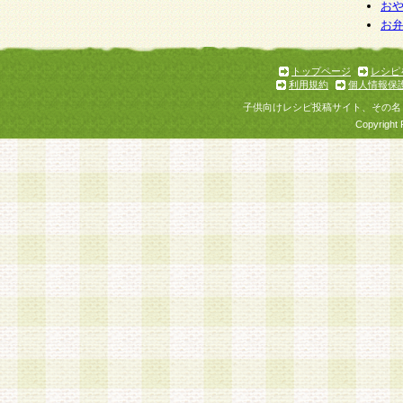
お
お
トップページ
レシピ
利用規約
個人情報保
子供向けレシピ投稿サイト、その名
Copyright 