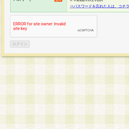
※ 半角英数字20文字以内
⇒パスワードを忘れた人は、コチ