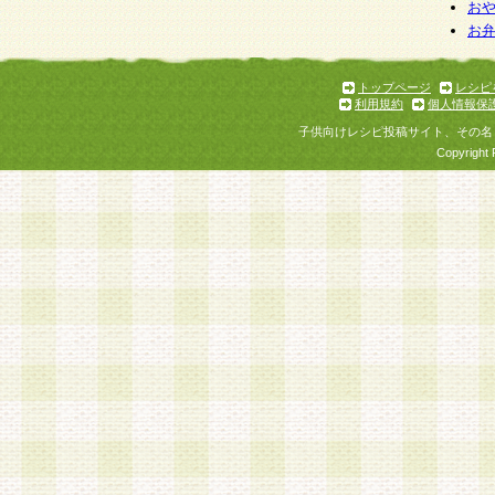
お
お
トップページ
レシピ
利用規約
個人情報保
子供向けレシピ投稿サイト、その名
Copyright 