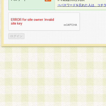
※ 半角英数字20文字以内
⇒パスワードを忘れた人は、コチ