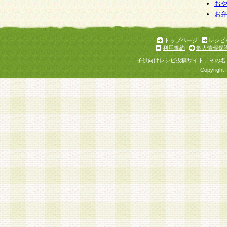
お
お
トップページ
レシピ
利用規約
個人情報保
子供向けレシピ投稿サイト、その名
Copyright 