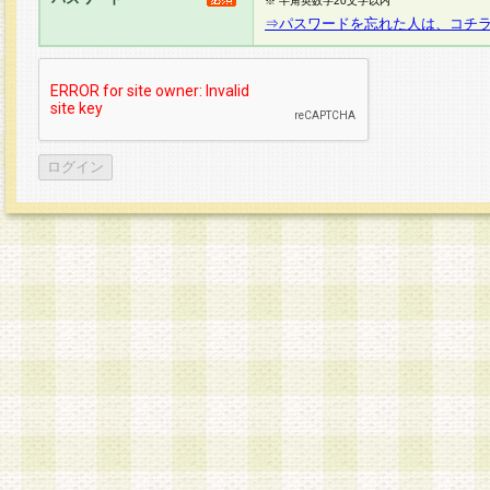
※ 半角英数字20文字以内
⇒パスワードを忘れた人は、コチ