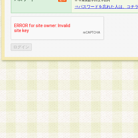
※ 半角英数字20文字以内
⇒パスワードを忘れた人は、コチ