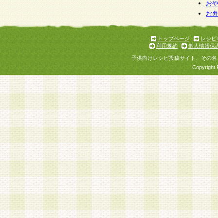
お
お
トップページ
レシピ
利用規約
個人情報保
子供向けレシピ投稿サイト、その名
Copyright 