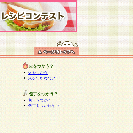
火をつかう？
火をつかう
火をつかわない
包丁をつかう？
包丁をつかう
包丁をつかわない