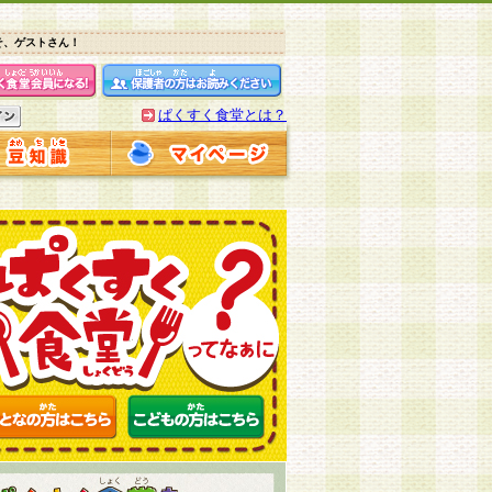
そ、ゲストさん！
ぱくすく食堂とは？