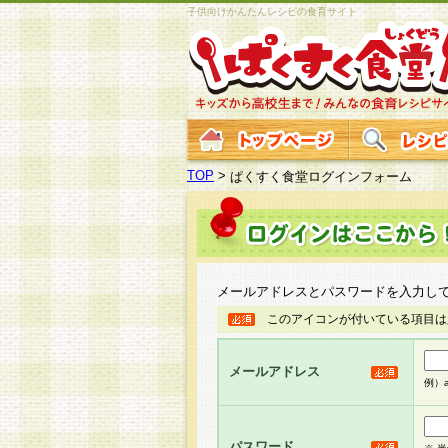
子供向けかんたんレシピの食育サイト
TOP
>
ぱくすく食堂ログインフォーム
メールアドレスとパスワードを入力し
このアイコンが付いている項目は
メールアドレス
例）ab
パスワード