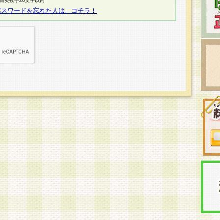
半角英数字20文字以内
パスワードを忘れた人は、コチラ！