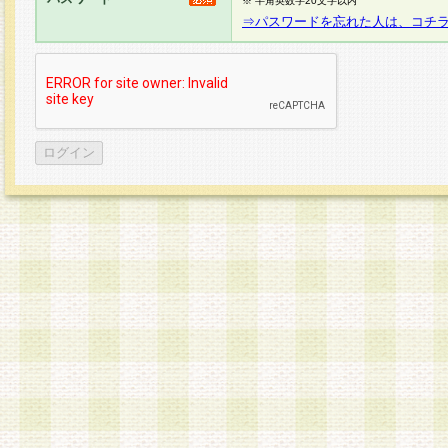
※ 半角英数字20文字以内
⇒パスワードを忘れた人は、コチ