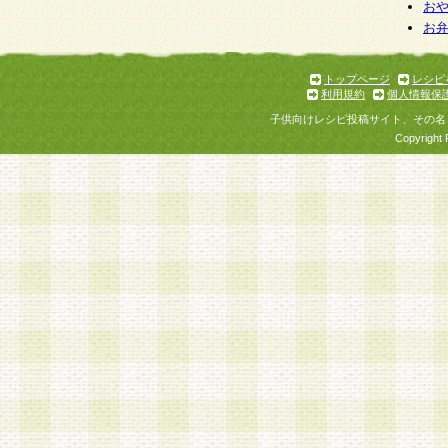
お
お
トップページ
レシピ
利用規約
個人情報保
子供向けレシピ投稿サイト、その名
Copyright 