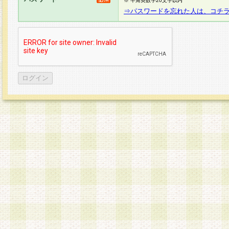
※ 半角英数字20文字以内
⇒パスワードを忘れた人は、コチ