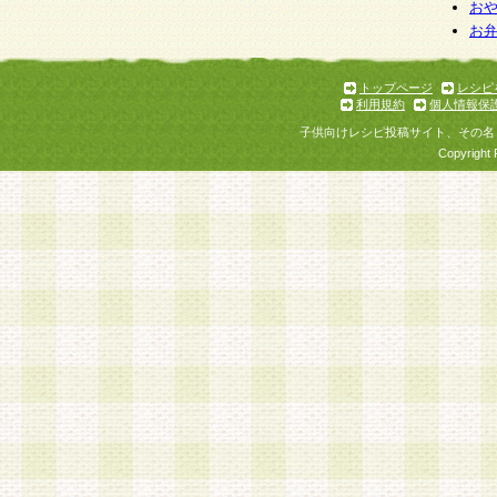
お
お
トップページ
レシピ
利用規約
個人情報保
子供向けレシピ投稿サイト、その名
Copyright 