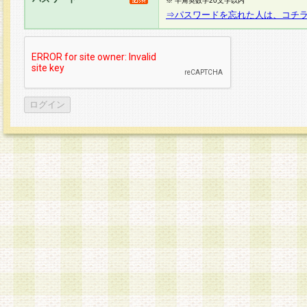
※ 半角英数字20文字以内
⇒パスワードを忘れた人は、コチ