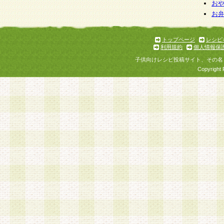
お
お
トップページ
レシピ
利用規約
個人情報保
子供向けレシピ投稿サイト、その名
Copyright 