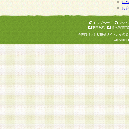
お
お
トップページ
レシピ
利用規約
個人情報保
子供向けレシピ投稿サイト、その名
Copyright 