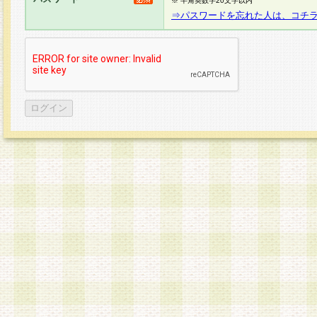
※ 半角英数字20文字以内
⇒パスワードを忘れた人は、コチ