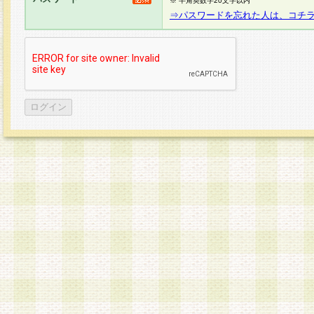
※ 半角英数字20文字以内
⇒パスワードを忘れた人は、コチ