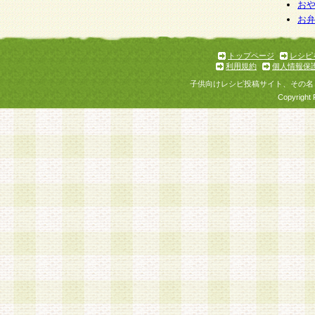
お
お
トップページ
レシピ
利用規約
個人情報保
子供向けレシピ投稿サイト、その名
Copyright 