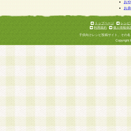
お
お
トップページ
レシピ
利用規約
個人情報保
子供向けレシピ投稿サイト、その名
Copyright 