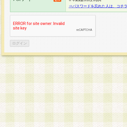
※ 半角英数字20文字以内
⇒パスワードを忘れた人は、コチ