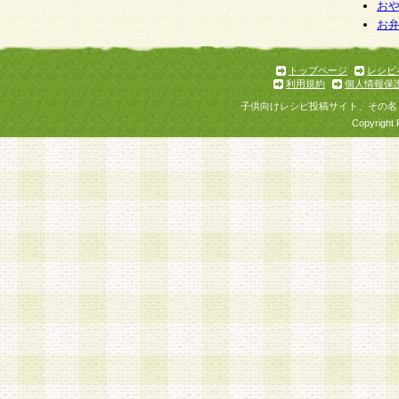
お
お
トップページ
レシピ
利用規約
個人情報保
子供向けレシピ投稿サイト、その名
Copyright 