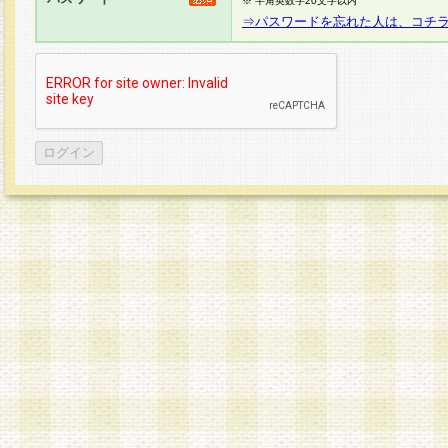
※ 半角英数字20文字以内
⇒パスワードを忘れた人は、コチ