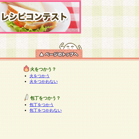
火をつかう？
火をつかう
火をつかわない
包丁をつかう？
包丁をつかう
包丁をつかわない