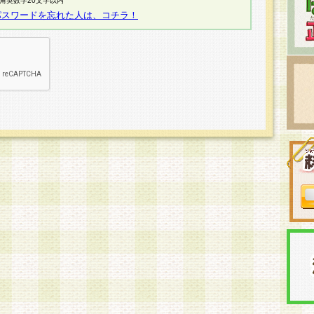
半角英数字20文字以内
パスワードを忘れた人は、コチラ！