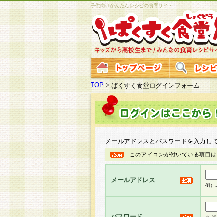
子供向けかんたんレシピの食育サイト
TOP
>
ぱくすく食堂ログインフォーム
メールアドレスとパスワードを入力し
このアイコンが付いている項目は
メールアドレス
例）ab
パスワード