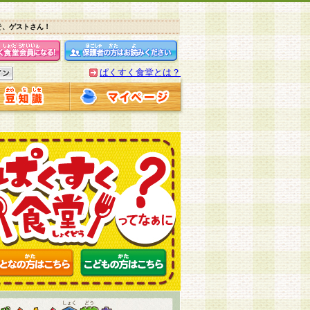
そ、ゲストさん！
ぱくすく食堂とは？