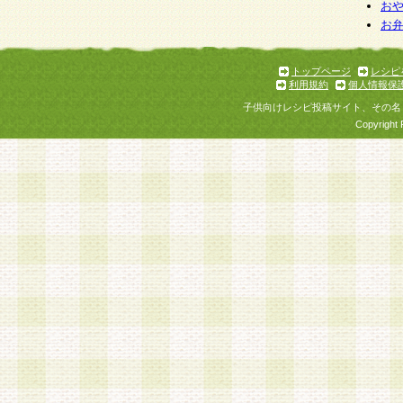
お
お
トップページ
レシピ
利用規約
個人情報保
子供向けレシピ投稿サイト、その名
Copyright 