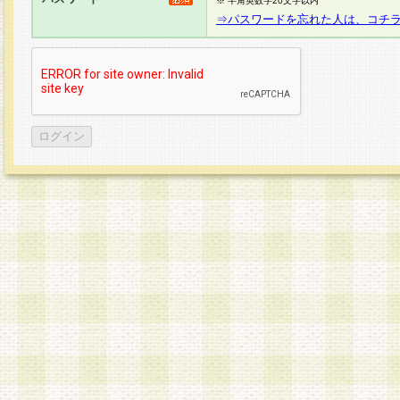
※ 半角英数字20文字以内
⇒パスワードを忘れた人は、コチ