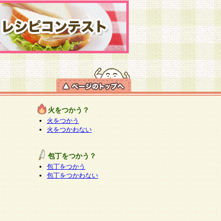
火をつかう？
火をつかう
火をつかわない
包丁をつかう？
包丁をつかう
包丁をつかわない