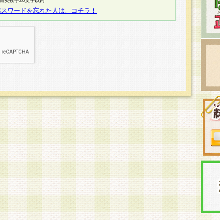
半角英数字20文字以内
パスワードを忘れた人は、コチラ！