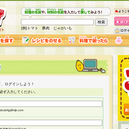
ようこ
(例)トマト 豚肉 じゃがいも
て、ログインしよう！
必ず入力してください。
cdefg@hijk.com