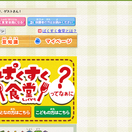
そ、ゲストさん！
ぱくすく食堂とは？