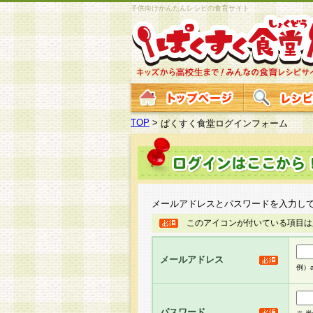
子供向けかんたんレシピの食育サイト
TOP
>
ぱくすく食堂ログインフォーム
メールアドレスとパスワードを入力し
このアイコンが付いている項目は
メールアドレス
例）ab
パスワード