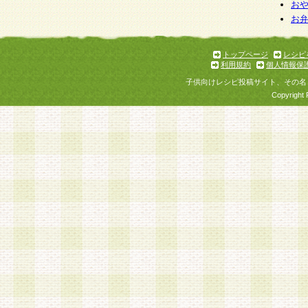
お
お
トップページ
レシピ
利用規約
個人情報保
子供向けレシピ投稿サイト、その名
Copyright 