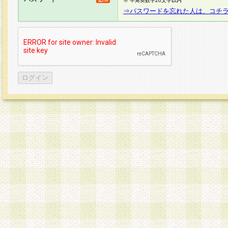
※ 半角英数字20文字以内
⇒パスワードを忘れた人は、コチ