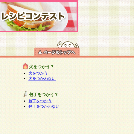
火をつかう？
火をつかう
火をつかわない
包丁をつかう？
包丁をつかう
包丁をつかわない