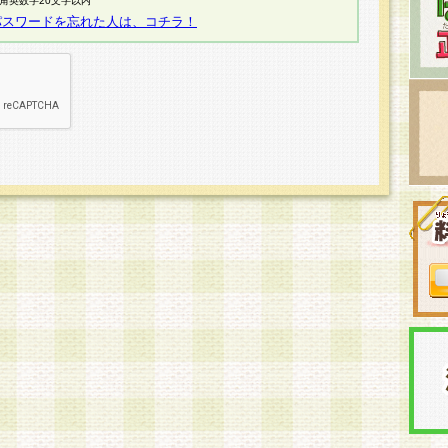
半角英数字20文字以内
パスワードを忘れた人は、コチラ！