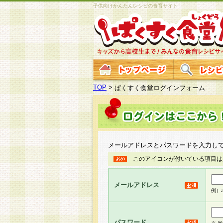
子供向けかんたんレシピの食育サイト
TOP
>
ぱくすく食堂ログインフォーム
メールアドレスとパスワードを入力し
このアイコンが付いている項目は
メールアドレス
例）ab
パスワード