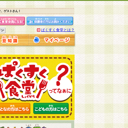
そ、ゲストさん！
ぱくすく食堂とは？