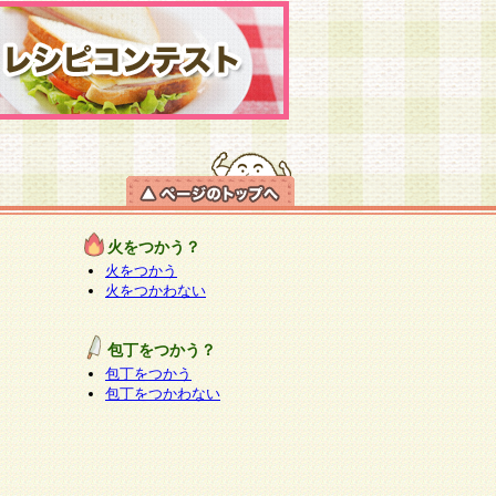
火をつかう？
火をつかう
火をつかわない
包丁をつかう？
包丁をつかう
包丁をつかわない