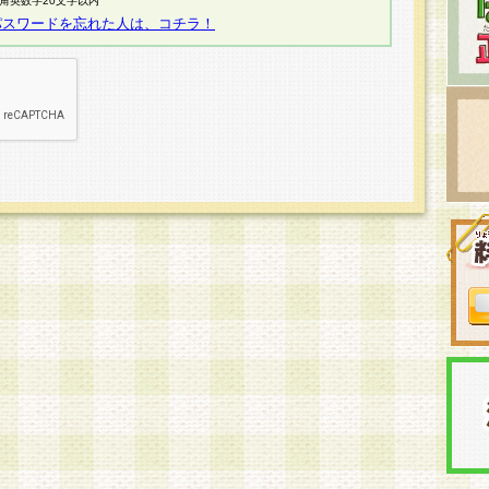
半角英数字20文字以内
パスワードを忘れた人は、コチラ！