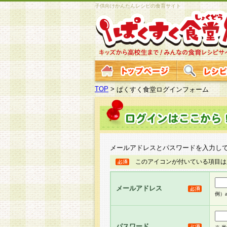
子供向けかんたんレシピの食育サイト
TOP
>
ぱくすく食堂ログインフォーム
メールアドレスとパスワードを入力し
このアイコンが付いている項目は
メールアドレス
例）ab
パスワード