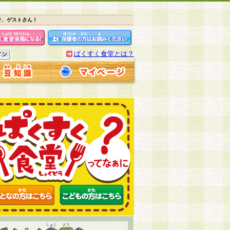
そ、ゲストさん！
ぱくすく食堂とは？