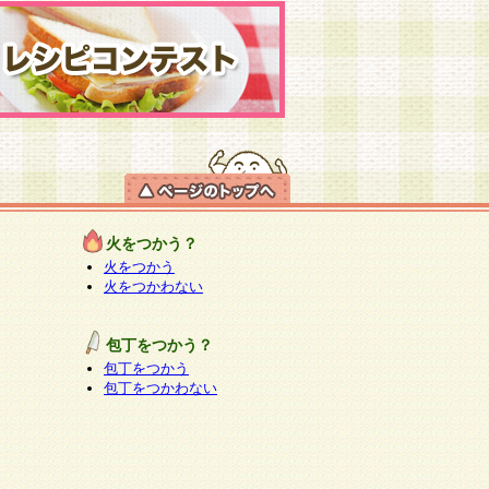
火をつかう？
火をつかう
火をつかわない
包丁をつかう？
包丁をつかう
包丁をつかわない