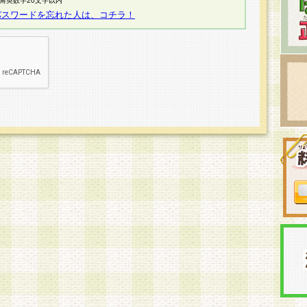
半角英数字20文字以内
パスワードを忘れた人は、コチラ！