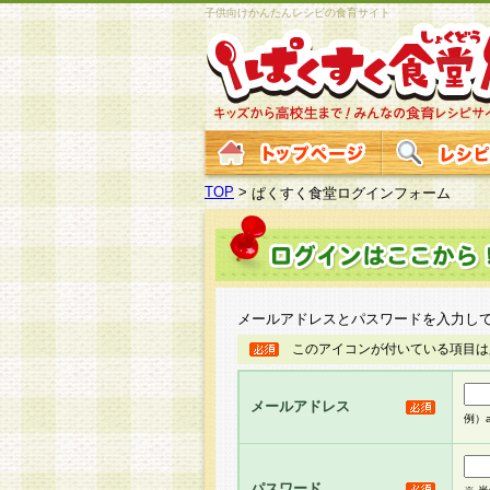
子供向けかんたんレシピの食育サイト
TOP
>
ぱくすく食堂ログインフォーム
メールアドレスとパスワードを入力し
このアイコンが付いている項目は
メールアドレス
例）ab
パスワード