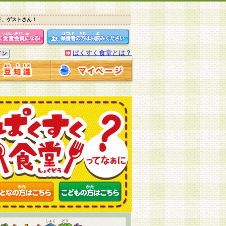
そ、ゲストさん！
ぱくすく食堂とは？