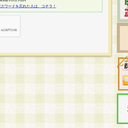
半角英数字20文字以内
パスワードを忘れた人は、コチラ！