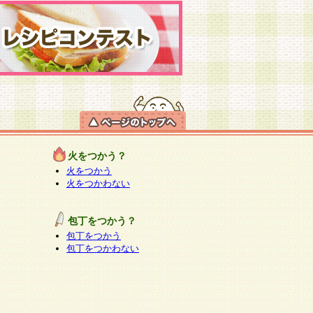
火をつかう？
火をつかう
火をつかわない
包丁をつかう？
包丁をつかう
包丁をつかわない