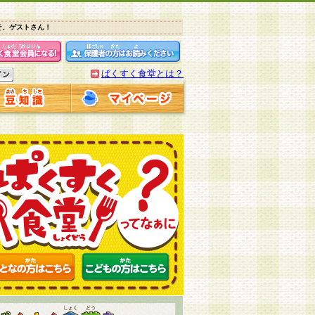
そ、ゲストさん！
ぱくすく食堂とは？