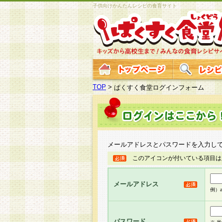
子供向けかんたんレシピの食育サイト
TOP
>
ぱくすく食堂ログインフォーム
メールアドレスとパスワードを入力し
このアイコンが付いている項目は
メールアドレス
例）ab
パスワード