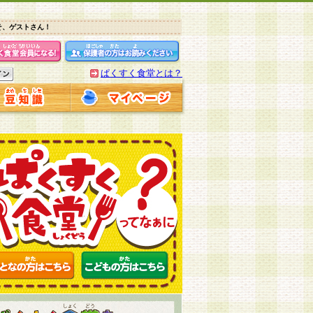
そ、ゲストさん！
ぱくすく食堂とは？