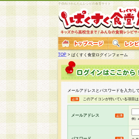
子供向けかんたんレシピの食育サイト
TOP
>
ぱくすく食堂ログインフォーム
メールアドレスとパスワードを入力し
このアイコンが付いている項目は
メールアドレス
例）ab
パスワード