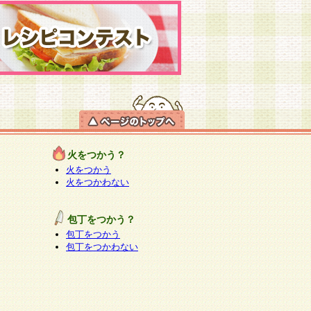
火をつかう？
火をつかう
火をつかわない
包丁をつかう？
包丁をつかう
包丁をつかわない