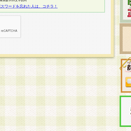
半角英数字20文字以内
パスワードを忘れた人は、コチラ！