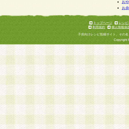
お
お
トップページ
レシピ
利用規約
個人情報保
子供向けレシピ投稿サイト、その名
Copyright 