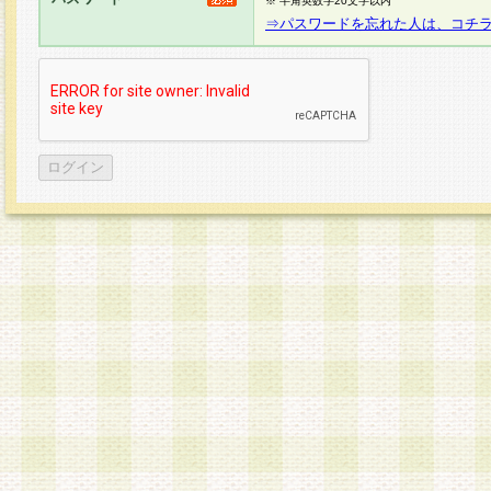
※ 半角英数字20文字以内
⇒パスワードを忘れた人は、コチ