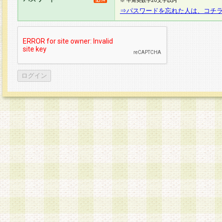
※ 半角英数字20文字以内
⇒パスワードを忘れた人は、コチ