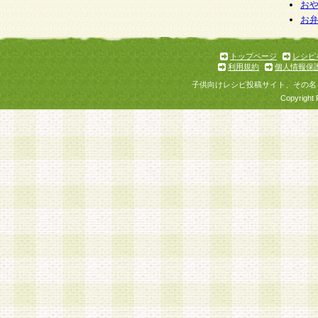
お
お
トップページ
レシピ
利用規約
個人情報保
子供向けレシピ投稿サイト、その名
Copyright 