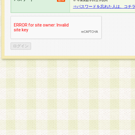
※ 半角英数字20文字以内
⇒パスワードを忘れた人は、コチ