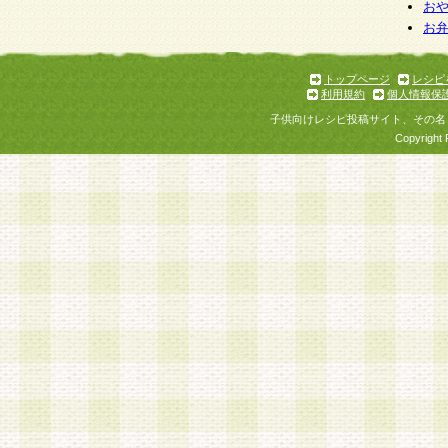
お
お
トップページ
レシピ
利用規約
個人情報保
子供向けレシピ投稿サイト、その名
Copyright 