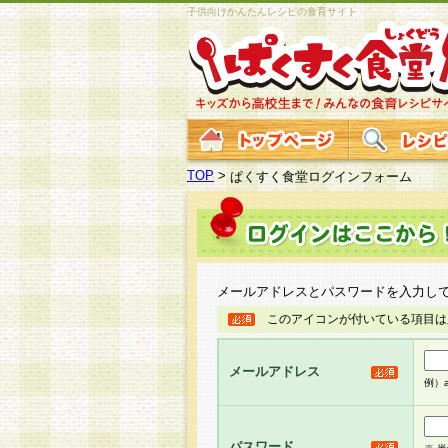
子供向けかんたんレシピの食育サイト
TOP
>
ぱくすく食堂ログインフォーム
メールアドレスとパスワードを入力し
このアイコンが付いている項目は
メールアドレス
例）ab
パスワード