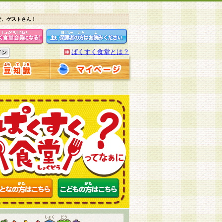
そ、ゲストさん！
ぱくすく食堂とは？