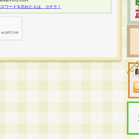
半角英数字20文字以内
パスワードを忘れた人は、コチラ！