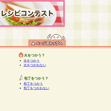
火をつかう？
火をつかう
火をつかわない
包丁をつかう？
包丁をつかう
包丁をつかわない