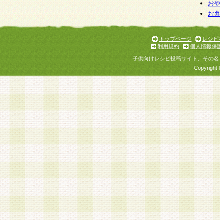
お
お
トップページ
レシピ
利用規約
個人情報保
子供向けレシピ投稿サイト、その名
Copyright 