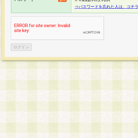
※ 半角英数字20文字以内
⇒パスワードを忘れた人は、コチ