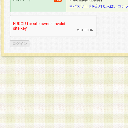
※ 半角英数字20文字以内
⇒パスワードを忘れた人は、コチ