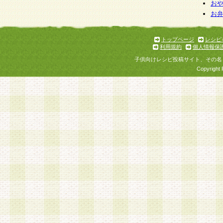
お
お
トップページ
レシピ
利用規約
個人情報保
子供向けレシピ投稿サイト、その名
Copyright 