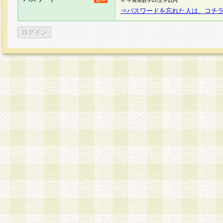
※ 半角英数字20文字以内
⇒パスワードを忘れた人は、コチ