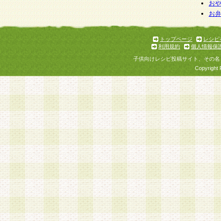
お
お
トップページ
レシピ
利用規約
個人情報保
子供向けレシピ投稿サイト、その名
Copyright 