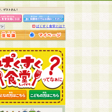
そ、ゲストさん！
ぱくすく食堂とは？