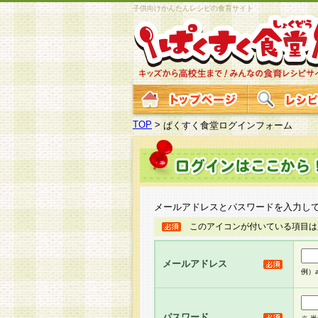
子供向けかんたんレシピの食育サイト
TOP
>
ぱくすく食堂ログインフォーム
メールアドレスとパスワードを入力し
このアイコンが付いている項目は
メールアドレス
例）ab
パスワード