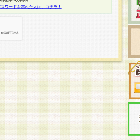
半角英数字20文字以内
パスワードを忘れた人は、コチラ！