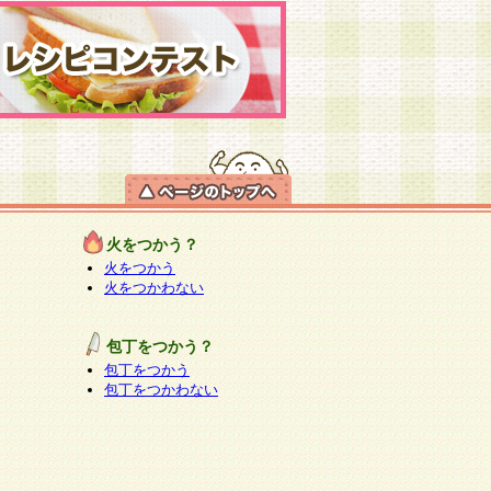
火をつかう？
火をつかう
火をつかわない
包丁をつかう？
包丁をつかう
包丁をつかわない