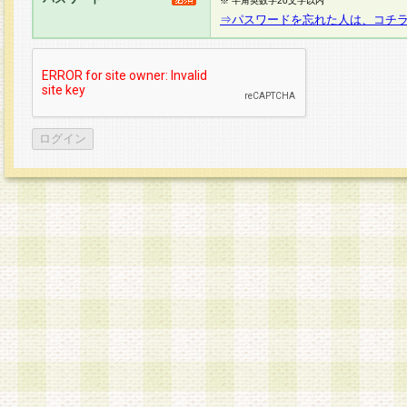
※ 半角英数字20文字以内
⇒パスワードを忘れた人は、コチ