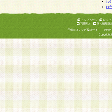
お
お
トップページ
レシピ
利用規約
個人情報保
子供向けレシピ投稿サイト、その名
Copyright 