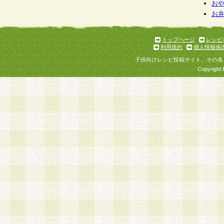
お
お
トップページ
レシピ
利用規約
個人情報保
子供向けレシピ投稿サイト、その名
Copyright 