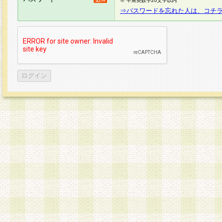
※ 半角英数字20文字以内
⇒パスワードを忘れた人は、コチ