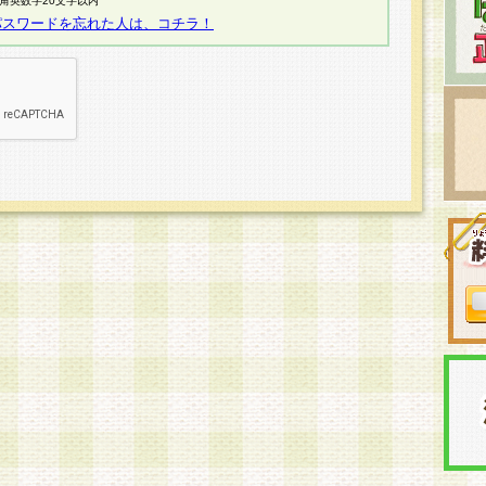
半角英数字20文字以内
パスワードを忘れた人は、コチラ！