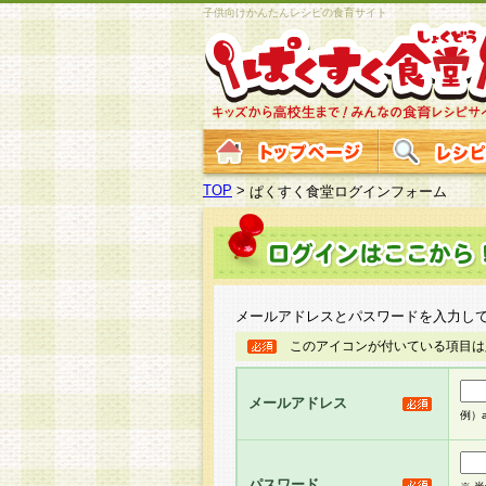
子供向けかんたんレシピの食育サイト
TOP
>
ぱくすく食堂ログインフォーム
メールアドレスとパスワードを入力し
このアイコンが付いている項目は
メールアドレス
例）ab
パスワード