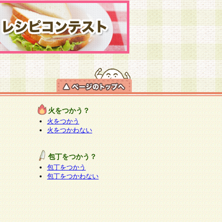
火をつかう？
火をつかう
火をつかわない
包丁をつかう？
包丁をつかう
包丁をつかわない