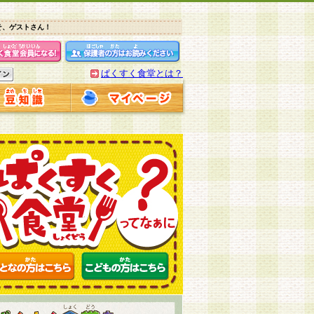
そ、ゲストさん！
ぱくすく食堂とは？