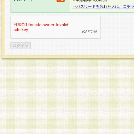
※ 半角英数字20文字以内
⇒パスワードを忘れた人は、コチ