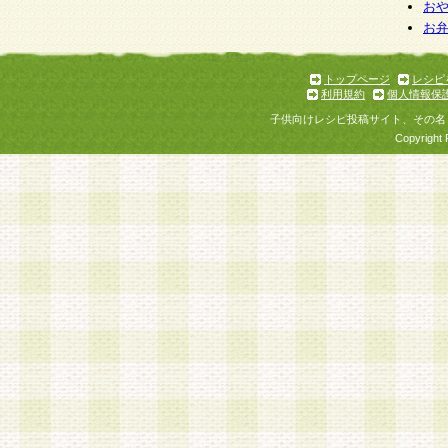
お
お
トップページ
レシピ
利用規約
個人情報保
子供向けレシピ投稿サイト、その名
Copyright 