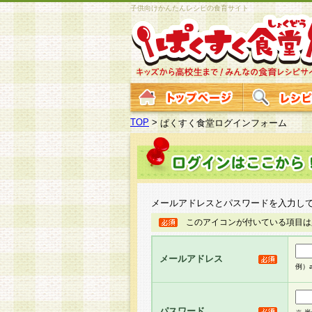
子供向けかんたんレシピの食育サイト
TOP
>
ぱくすく食堂ログインフォーム
メールアドレスとパスワードを入力し
このアイコンが付いている項目は
メールアドレス
例）ab
パスワード