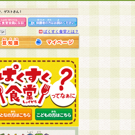
そ、ゲストさん！
ぱくすく食堂とは？