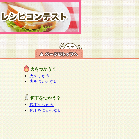
火をつかう？
火をつかう
火をつかわない
包丁をつかう？
包丁をつかう
包丁をつかわない