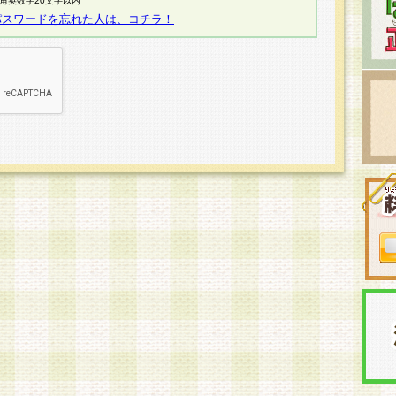
半角英数字20文字以内
パスワードを忘れた人は、コチラ！