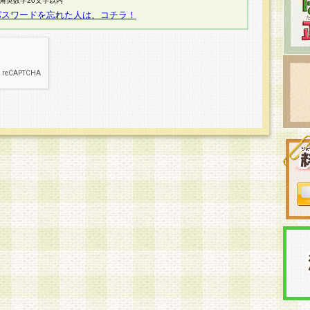
半角英数字20文字以内
パスワードを忘れた人は、コチラ！