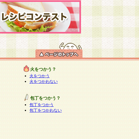
火をつかう？
火をつかう
火をつかわない
包丁をつかう？
包丁をつかう
包丁をつかわない