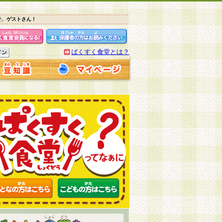
そ、ゲストさん！
ぱくすく食堂とは？