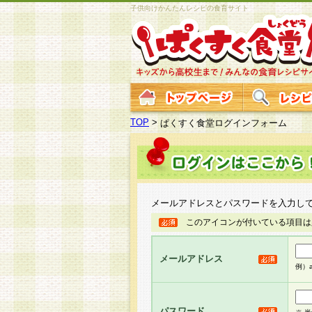
子供向けかんたんレシピの食育サイト
TOP
>
ぱくすく食堂ログインフォーム
メールアドレスとパスワードを入力し
このアイコンが付いている項目は
メールアドレス
例）ab
パスワード