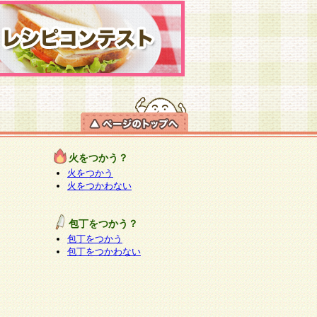
火をつかう？
火をつかう
火をつかわない
包丁をつかう？
包丁をつかう
包丁をつかわない