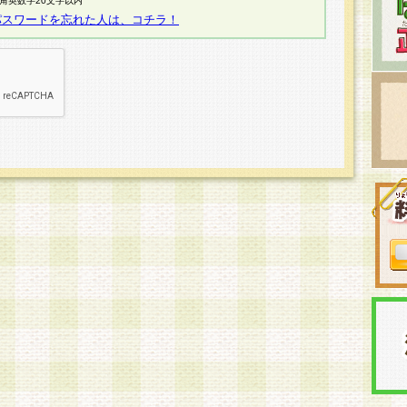
半角英数字20文字以内
パスワードを忘れた人は、コチラ！